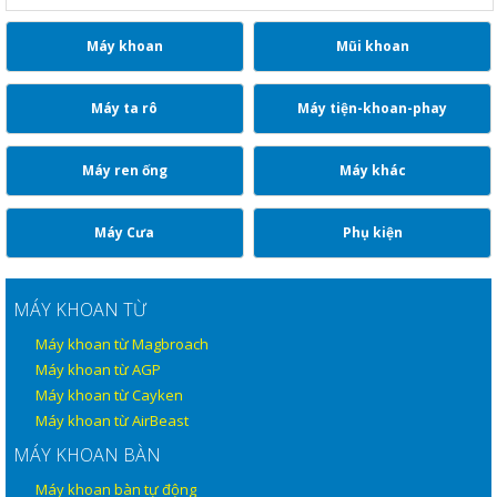
Máy khoan
Mũi khoan
Máy ta rô
Máy tiện-khoan-phay
Máy ren ống
Máy khác
Máy Cưa
Phụ kiện
MÁY KHOAN TỪ
Máy khoan từ Magbroach
Máy khoan từ AGP
Máy khoan từ Cayken
Máy khoan từ AirBeast
MÁY KHOAN BÀN
Máy khoan bàn tự động