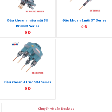
Đầu khoan nhiều mũi SU
Đầu khoan 2 mũi ST Series
ROUND Series
0 Đ
0 Đ
Đầu khoan 4 trục SD4 Series
0 Đ
Chuyển về bản Desktop