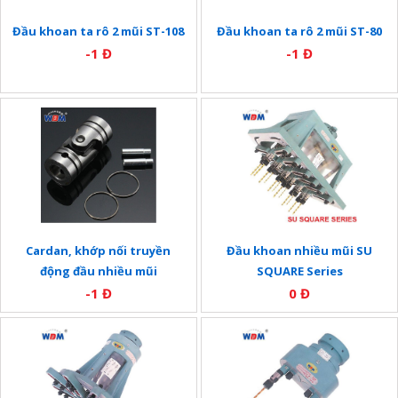
Đầu khoan ta rô 2 mũi ST-108
Đầu khoan ta rô 2 mũi ST-80
-1 Đ
-1 Đ
Cardan, khớp nối truyền
Đầu khoan nhiều mũi SU
động đầu nhiều mũi
SQUARE Series
-1 Đ
0 Đ