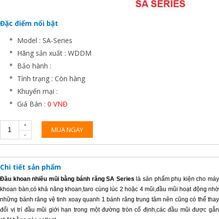
Đặc điểm nổi bật
Model : SA-Series
Hãng sản xuất : WDDM
Bảo hành :
Tình trạng : Còn hàng
Khuyến mại :
Giá Bán :
0 VNĐ
MUA NGAY
Chi tiết sản phẩm
Đầu khoan nhiều mũi bằng bánh răng SA Series
là sản phẩm phụ kiện cho má
khoan bàn,có khả năng khoan,taro cùng lúc 2 hoặc 4 mũi,đầu mũi hoạt động nhờ
những bánh răng vệ tinh xoay quanh 1 bánh răng trung tâm nên cũng có thể thay
đổi vị trí đầu mũi giới hạn trong một đường tròn cố định,các đầu mũi được gắn