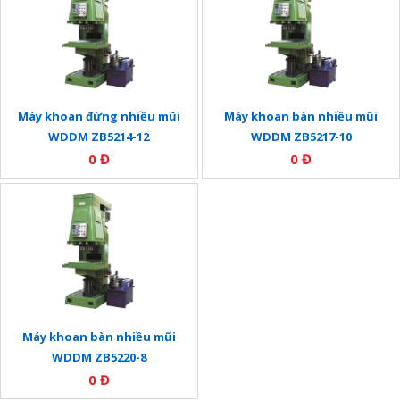
Máy khoan đứng nhiều mũi
Máy khoan bàn nhiều mũi
WDDM ZB5214-12
WDDM ZB5217-10
0 Đ
0 Đ
Máy khoan bàn nhiều mũi
WDDM ZB5220-8
0 Đ