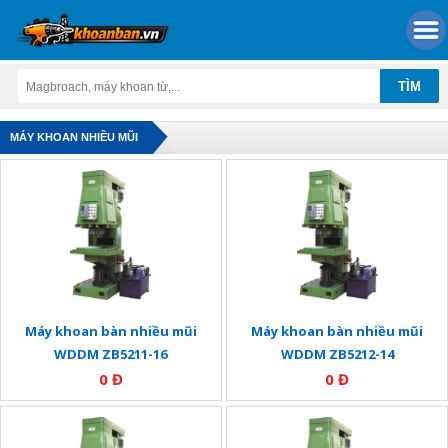
MÁY KHOAN NHIỀU MŨI
Máy khoan bàn nhiều mũi
Máy khoan bàn nhiều mũi
WDDM ZB5211-16
WDDM ZB5212-14
0 Đ
0 Đ