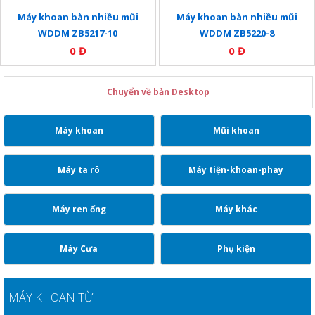
Máy khoan bàn nhiều mũi
Máy khoan bàn nhiều mũi
WDDM ZB5217-10
WDDM ZB5220-8
0 Đ
0 Đ
Chuyển về bản Desktop
Máy khoan
Mũi khoan
Máy ta rô
Máy tiện-khoan-phay
Máy ren ống
Máy khác
Máy Cưa
Phụ kiện
MÁY KHOAN TỪ