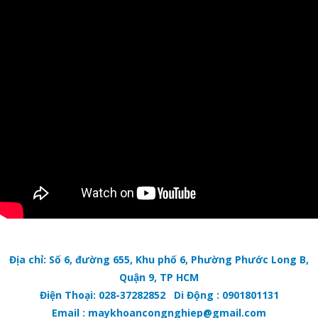
Địa chỉ: Số 6, đường 655, Khu phố 6, Phường Phước Long B,
Quận 9, TP HCM
Điện Thoại: 028-37282852 Di Động : 0901801131
Email : maykhoancongnghiep@gmail.com