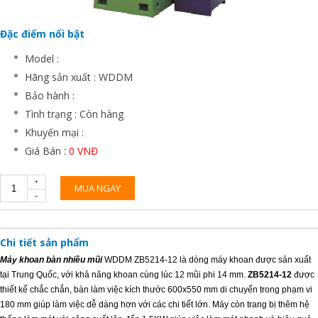
Đặc điểm nổi bật
Model :
Hãng sản xuất : WDDM
Bảo hành :
Tình trạng : Còn hàng
Khuyến mại :
Giá Bán :
0 VNĐ
MUA NGAY
Chi tiết sản phẩm
Máy khoan bàn nhiều mũi
WDDM ZB5214-12 là dòng máy khoan được sản xuất
tại Trung Quốc, với khả năng khoan cùng lúc 12 mũi phi 14 mm.
ZB5214-12
được
thiết kế chắc chắn, bàn làm việc kích thước 600x550 mm di chuyển trong phạm vi
180 mm giúp làm việc dễ dàng hơn với các chi tiết lớn. Máy còn trang bị thêm hệ