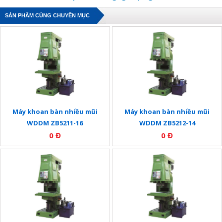
SẢN PHẨM CÙNG CHUYÊN MỤC
Máy khoan bàn nhiều mũi
Máy khoan bàn nhiều mũi
WDDM ZB5211-16
WDDM ZB5212-14
0 Đ
0 Đ