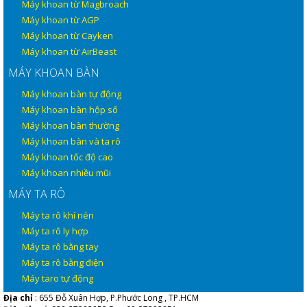
Máy khoan từ Magbroach
Máy khoan từ AGP
Máy khoan từ Cayken
Máy khoan từ AirBeast
MÁY KHOAN BÀN
Máy khoan bàn tự động
Máy khoan bàn hộp số
Máy khoan bàn thường
Máy khoan bàn và ta rô
Máy khoan tốc độ cao
Máy khoan nhiều mũi
MÁY TA RÔ
Máy ta rô khí nén
Máy ta rô ly hợp
Máy ta rô bằng tay
Máy ta rô bằng điện
Máy taro tự động
Địa chỉ
: 655 Đỗ Xuân Hợp, P.Phước Long , TP.HCM