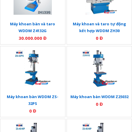
Máy khoan bàn và taro
Máy khoan và taro tự động
WDDM Z4132G
kết hợp WDDM ZH30
30.000.000 Đ
0 Đ
Máy khoan bàn WDDM ZS-
Máy khoan bàn WDDM Z25032
32PS
0 Đ
0 Đ