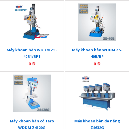
Máy khoan bàn WDDM ZS-
Máy khoan bàn WDDM ZS-
40B1/BP1
40B/BP
0 Đ
0 Đ
Máy khoan bàn có taro
Máy khoan bàn đa năng
WDDM Z4120G
Z4632G