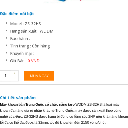
Đặc điểm nổi bật
Model : ZS-32HS
Hãng sản xuất : WDDM
Bảo hành :
Tình trạng : Còn hàng
Khuyến mại :
Giá Bán :
0 VNĐ
MUA NGAY
Chi tiết sản phẩm
Máy khoan bàn Trung Quốc có chức năng taro
WDDM ZS-32HS là loại máy
khoan đa năng giá rẻ nhập khẩu từ Trung Quốc, máy được sản xuất theo công
nghệ của Đức. ZS-32HS được trang bị động cơ lồng sóc 2HP nên khả năng khoan
tối đa có thể đạt được là 32mm, tốc độ khoa lên đến 2150 vòng/phút.