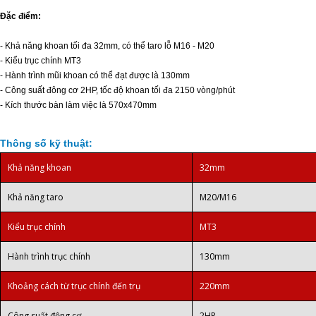
Đặc điểm:
- Khả năng khoan tối đa 32mm, có thể taro lỗ M16 - M20
- Kiểu trục chính MT3
- Hành trình mũi khoan có thể đạt được là 130mm
- Công suất đông cơ 2HP, tốc độ khoan tối đa 2150 vòng/phút
- Kích thước bàn làm việc là 570x470mm
Thông số kỹ thuật:
Khả năng khoan
32mm
Khả năng taro
M20/M16
Kiểu trục chính
MT3
Hành trình trục chính
130mm
Khoảng cách từ trục chính đến trụ
220mm
Công suất động cơ
2HP