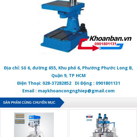
Địa chỉ: Số 6, đường 655, Khu phố 6, Phường Phước Long B,
Quận 9, TP HCM
Điện Thoại: 028-37282852 Di Động : 0901801131
Email : maykhoancongnghiep@gmail.com
SẢN PHẨM CÙNG CHUYÊN MỤC