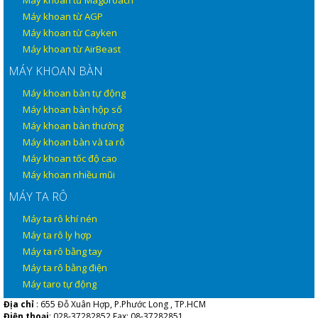
Máy khoan từ AGP
Máy khoan từ Cayken
Máy khoan từ AirBeast
MÁY KHOAN BÀN
Máy khoan bàn tự động
Máy khoan bàn hộp số
Máy khoan bàn thường
Máy khoan bàn và ta rô
Máy khoan tốc độ cao
Máy khoan nhiều mũi
MÁY TA RÔ
Máy ta rô khí nén
Máy ta rô ly hợp
Máy ta rô bằng tay
Máy ta rô bằng điện
Máy taro tự động
Địa chỉ
: 655 Đỗ Xuân Hợp, P.Phước Long , TP.HCM
Điện thoại
: 028-37282852 Fax: 08-37282851