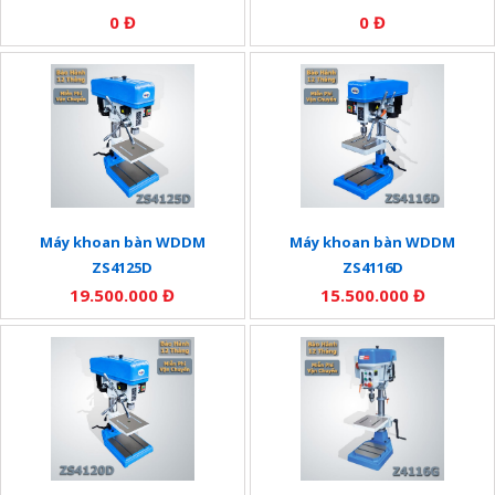
0 Đ
0 Đ
Máy khoan bàn WDDM
Máy khoan bàn WDDM
ZS4125D
ZS4116D
19.500.000 Đ
15.500.000 Đ