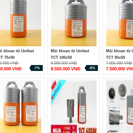
i khoan từ Unifast
Mũi khoan từ Unifast
Mũi khoan từ U
T 75x50
TCT 100x50
TCT 85x50
0.000 VNĐ
8.000.000 VNĐ
7.000.000 VNĐ
-7%
-0%
00.000 VNĐ
8.500.000 VNĐ
7.500.000 V