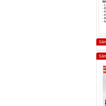
Nh
- 
- 
- 
- 
- 
- 
Sản
Sản