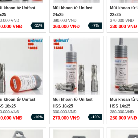
i khoan từ Unifast
Mũi khoan từ Unifast
Mũi khoan từ U
x25
24x25
22x25
0.000 VNĐ
390.000 VNĐ
370.000 VNĐ
-11%
-7%
00.000 VNĐ
360.000 VNĐ
330.000 VNĐ
i khoan từ Unifast
Mũi khoan từ Unifast
Mũi khoan từ U
S 18x25
HSS 16x25
HSS 14x25
0.000 VNĐ
300.000 VNĐ
280.000 VNĐ
-10%
-10%
70.000 VNĐ
270.000 VNĐ
250.000 VNĐ