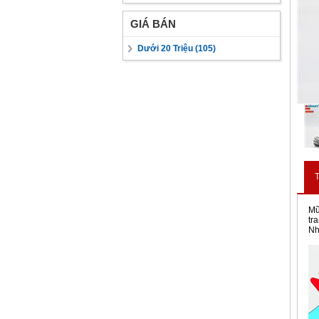
GIÁ BÁN
Dưới 20 Triệu (105)
T
Mũ
tr
Nh