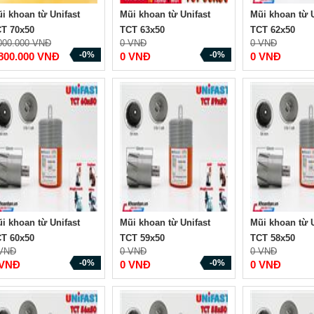
i khoan từ Unifast
Mũi khoan từ Unifast
Mũi khoan từ U
T 70x50
TCT 63x50
TCT 62x50
000.000 VNĐ
0 VNĐ
0 VNĐ
-0%
-0%
.800.000 VNĐ
0 VNĐ
0 VNĐ
i khoan từ Unifast
Mũi khoan từ Unifast
Mũi khoan từ U
T 60x50
TCT 59x50
TCT 58x50
 VNĐ
0 VNĐ
0 VNĐ
-0%
-0%
 VNĐ
0 VNĐ
0 VNĐ